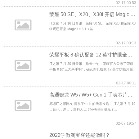
02-17 00:53
荣耀 50 SE、X20、X30i 开启 Magic UI 6.1 内测招募，基于安卓 12
IT之家 7 月 16 日音讯，荣耀 50 SE、荣耀 X20 和荣耀 X3
0i 现已开启 Magic UI 6.1（基...
02-17 00:13
荣耀平板 8 确认配备 12 英寸护眼全面屏，还有立体声八扬声器与金属机身
IT之家 7 月 20 日音讯，昨天中午，荣耀官方公布了荣耀
平板 8 的“三大杀手锏”，确认新机给取 12 英寸护眼片面...
02-17 00:11
高通骁龙 W5 / W5+ Gen 1 手表芯片曝光：采用 4nm / 22nm 工艺，大小核架构设
感谢IT之家网友 情系半生nh 的线索投递！ IT之家 7 月 19
日音讯，原日，爆料人士 @evleaks 暴光了...
02-07 19:57
2022学做淘宝客还能做吗？