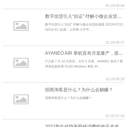
01-29 05:44
数字信贷引入“自证” 纾解小微企业贷款难题
数字信贷引入“自证” 纾解小微企业贷款难题 2022年07月2
0日16:43 | 起源：人民网 小字号 ...
01-29 05:37
AYANEO AIR 掌机宣布月底量产，搭载 R5 + 5.5 英寸 OLED 屏
IT之家 7 月 18 日音讯，今年 5 月底，AYANEO 发布了寰
球首款超轻薄 OLED Windows 掌机 AY...
01-29 05:28
招商淘客是什么？为什么会躺赚？
招商淘客是什么？为什么会躺赚？
01-23 07:33
2022新生代隐形眼镜消费指南蓝皮书正式发布 洞察新生代消费