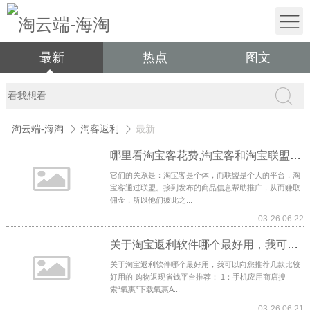
最新
热点
图文
淘云端-海淘
淘客返利
最新
哪里看淘宝客花费,淘宝客和淘宝联盟有什么区别
它们的关系是：淘宝客是个体，而联盟是个大的平台，淘
宝客通过联盟。接到发布的商品信息帮助推广，从而赚取
佣金，所以他们彼此之...
03-26 06:22
关于淘宝返利软件哪个最好用，我可以向您推荐几款比较好用的
关于淘宝返利软件哪个最好用，我可以向您推荐几款比较
好用的 购物返现省钱平台推荐： 1：手机应用商店搜
索“氧惠”下载氧惠A...
03-26 06:21