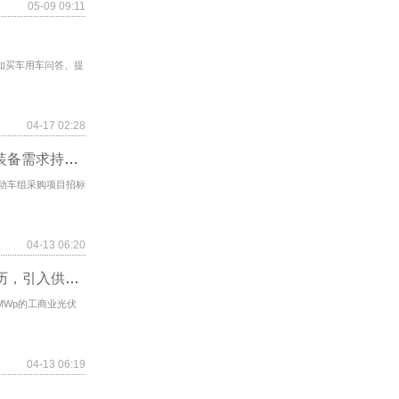
05-09 09:11
如买车用车问答、提
04-17 02:28
2025年第二批复兴号动车组招标超预期 铁路装备需求持续释放
能动车组采购项目招标
04-13 06:20
【SMM光伏快讯】法国公布2026光伏招标日历，引入供应链多元化标准
MWp的工商业光伏
04-13 06:19
？