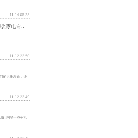
11-14 05:28
换季了，家里的电器你保养了吗？|上海市消保委家电专业办
11-12 23:50
们的运用寿命，还
11-12 23:49
因此明皂一些手机