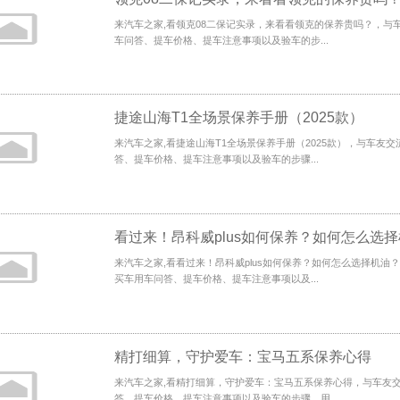
来汽车之家,看领克08二保记实录，来看看领克的保养贵吗？，与
车问答、提车价格、提车注意事项以及验车的步...
捷途山海T1全场景保养手册（2025款）
来汽车之家,看捷途山海T1全场景保养手册（2025款），与车友
答、提车价格、提车注意事项以及验车的步骤...
看过来！昂科威plus如何保养？如何怎么选
来汽车之家,看看过来！昂科威plus如何保养？如何怎么选择机油
买车用车问答、提车价格、提车注意事项以及...
精打细算，守护爱车：宝马五系保养心得
来汽车之家,看精打细算，守护爱车：宝马五系保养心得，与车友
答、提车价格、提车注意事项以及验车的步骤、用...