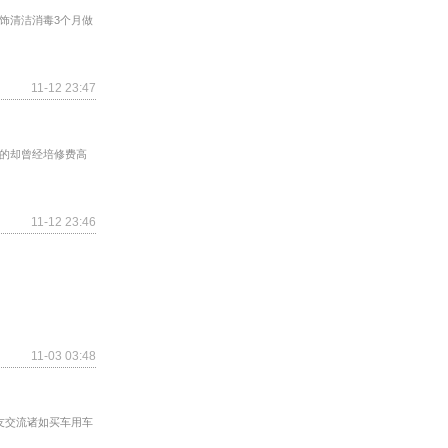
饰清洁消毒3个月做
11-12 23:47
的却曾经培修费高
11-12 23:46
11-03 03:48
车友交流诸如买车用车