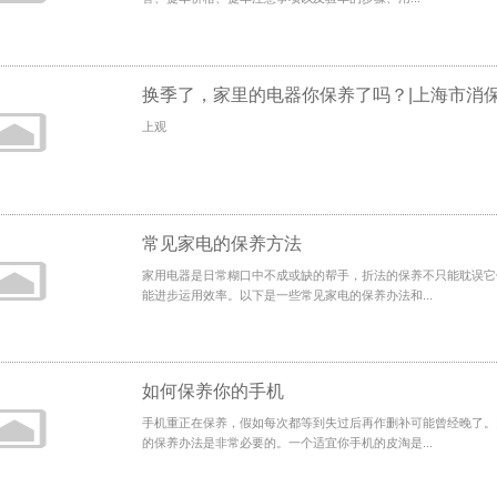
上观
常见家电的保养方法
家用电器是日常糊口中不成或缺的帮手，折法的保养不只能耽误它
能进步运用效率。以下是一些常见家电的保养办法和...
如何保养你的手机
手机重正在保养，假如每次都等到失过后再作删补可能曾经晚了。
的保养办法是非常必要的。一个适宜你手机的皮淘是...