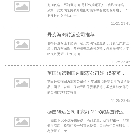
海淘攻略，不知道海淘..寻找代购还不如，自己来海淘，
从第一次海淘之路被开启的时候你就会发现像开启了一个
潘多拉的盒子从此一...
11-25 23:45
丹麦海淘转运公司推荐
值得转运专注于提供一站式海淘转运服务，丹麦仓库新上
线，物流有保障，多种清关线路可选择，丹麦海淘转运攻
略实时更新，让你海淘...
11-25 23:45
英国转运到国内哪家公司好（5家英国转运公司推荐）
英国转运到国内哪家公司好？ 英国海淘最受关注的是护肤
品、图书、衣服、保健品和母婴用品等，虽然目前大部分
的英淘网站都支持直...
11-25 23:45
德国转运公司哪家好？15家德国转运公司推荐
德国不仅不仅好物多多，商品质量、价格都很ok，非常
值得海淘。欧淘运费一般都比较贵，目前转运公司时效也
有所延长，大...