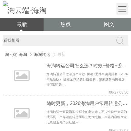
最新
热点
图文
淘云端-海淘
海淘转运
最新
海淘转运公司怎么选？时效+价格+丢件率实测排名（2026年最新版）
海淘转运公司怎么选？时效+价格+丢件率实测排名（2026
年最新版） 随着全球消费日益便利，越来越多消费者选
择“海淘”购...
06-27 08:50
随时更新，2026海淘用户常用转运公司汇总！
海淘转运一直是海淘过程中的老大难，不少小伙伴会因为
找不到一个靠谱的转运而终止海淘之路。本篇内容给大家
汇总最近几个月社区用...
06-03 13:07