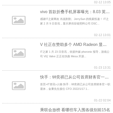
02-12 13:05
vivo 首款折叠手机屏幕曝光：8.03 英寸 LTPO 120Hz 三星外屏 + UTG 玻璃，上
感谢IT之家网友 肖战割割、JerrySun 的线索投递！ IT之
家 2 月 9 日音讯，显示屏供应链照料公司 DSC...
02-12 13:01
V 社正在赞助多个 AMD Radeon 显卡 Linux 驱动项目，进行 CI 测试
IT之家 1 月 23 日音讯，依据外媒 phoronix 报导，游戏公
司 V社 Valve 正正在扶曲 Mesa 开源...
01-23 13:31
快手：钟奕祺已从公司首席财务官一职退休，金秉先生接任 CFO
首页>IT资讯>人物 快手：钟奕祺已从公司首席财务官一职
退休，金秉先生接任 CFO 2022/1/17 1...
01-22 02:04
乘联会放榜 看哪些车入围各级别前15名