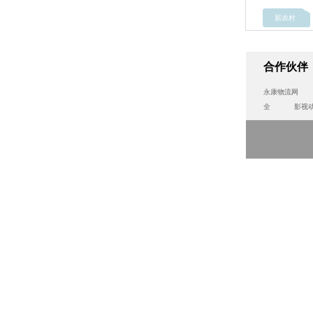
新农村
合作伙伴
永康物流网
全
影视