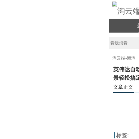
淘云端-海淘
英伟达自动
景轻松搞
文章正文
标签: