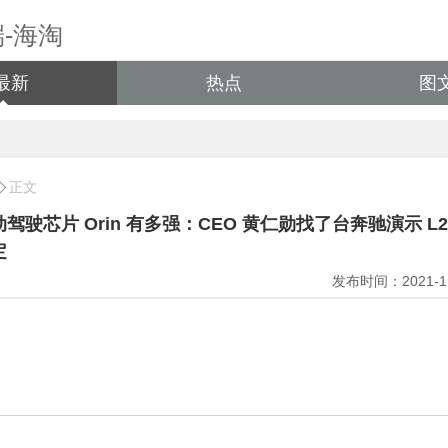
最新
热点
图
正文
驾驶芯片 Orin 有多强：CEO 黄仁勋找了台奔驰演示 L
定
发布时间：2021-11-