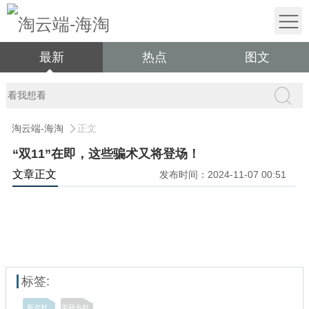
最新
热点
图文
淘云端-海淘
正文
“双11”在即，这些骗术又将登场！
文章正文
发布时间：2024-11-07 00:51
标签:
新农村
美丽乡村