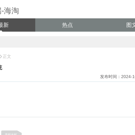
最新
热点
图
正文
统
发布时间：2024-10-
美丽乡村