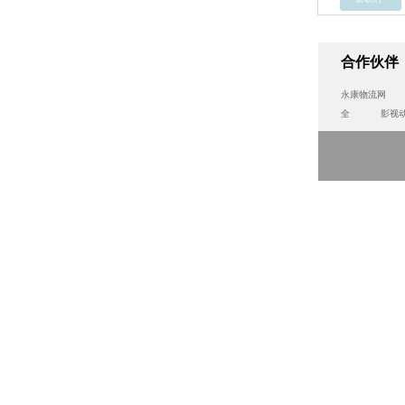
合作伙伴
永康物流网
全
影视