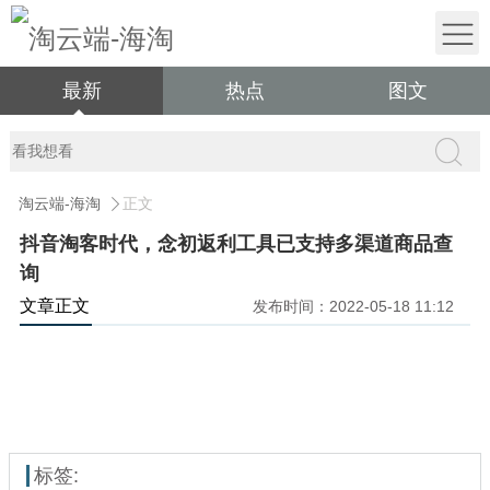
最新
热点
图文
淘云端-海淘
正文
抖音淘客时代，念初返利工具已支持多渠道商品查
询
文章正文
发布时间：2022-05-18 11:12
标签: